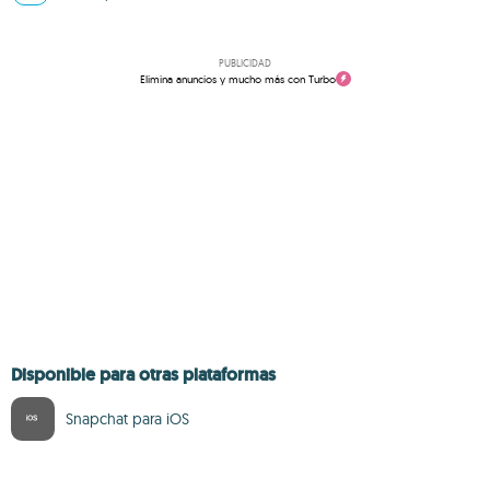
PUBLICIDAD
Elimina anuncios y mucho más con Turbo
Disponible para otras plataformas
Snapchat para iOS