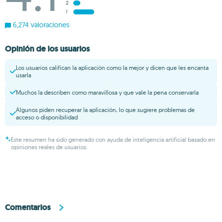
2
1
6,274 valoraciones
Opinión de los usuarios
Los usuarios califican la aplicación como la mejor y dicen que les encanta
usarla
Muchos la describen como maravillosa y que vale la pena conservarla
Algunos piden recuperar la aplicación, lo que sugiere problemas de
acceso o disponibilidad
Este resumen ha sido generado con ayuda de inteligencia artificial basado en
opiniones reales de usuarios.
Comentarios