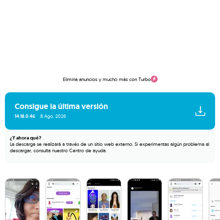
Elimina anuncios y mucho más con Turbo
Consigue la última versión
14.18.0.46
8 Ago. 2026
¿Y ahora qué?
La descarga se realizará a través de un sitio web externo. Si experimentas algún problema al
descargar, consulta nuestro
Centro de ayuda
.