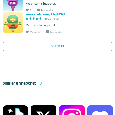
Me encanta Snapchat.
2
Responder
awesomebrownspider88928
hace 2 meses
Me encanta Snapchat.
Me gusta
Responder
VER MÁS
Similar a Snapchat