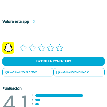
Valora esta app
ESCRIBIR UN COMENTARIO
AÑADIR A LISTA DE DESEOS
AÑADIR A RECOMENDADAS
Puntuación
4.1
5
4
3